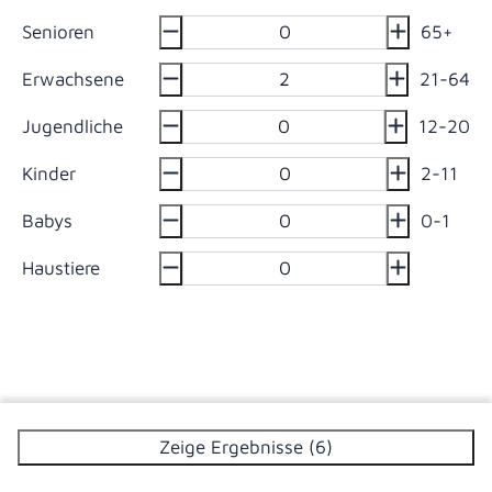
Senioren
65+
Erwachsene
21-64
Jugendliche
12-20
Kinder
2-11
Babys
0-1
Haustiere
Zeige Ergebnisse (6)