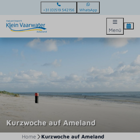
+31 (0)519 542156
WhatsApp
Menü
Kurzwoche auf Ameland
Home
Kurzwoche auf Ameland