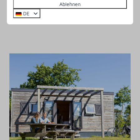
Ablehnen
Buchen Sie jetzt Ihren Stellplatz für einen
DE
Kurzwochenaufenthalt