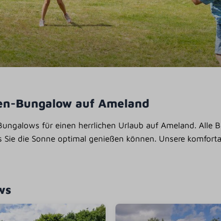
hen-Bungalow auf Ameland
ungalows für einen herrlichen Urlaub auf Ameland. Alle B
s Sie die Sonne optimal genießen können. Unsere komfort
ws