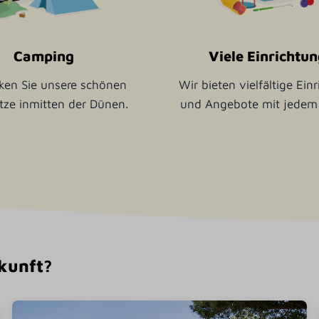
Camping
Viele Einrichtu
ken Sie unsere schönen
Wir bieten vielfältige Ein
ätze inmitten der Dünen.
und Angebote mit jedem
rkunft?