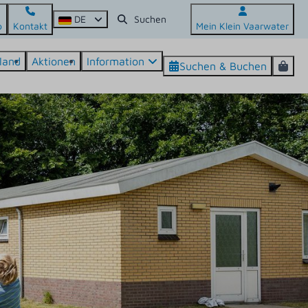
DE
p
Kontakt
Mein Klein Vaarwater
land
Aktionen
Information
Suchen & Buchen