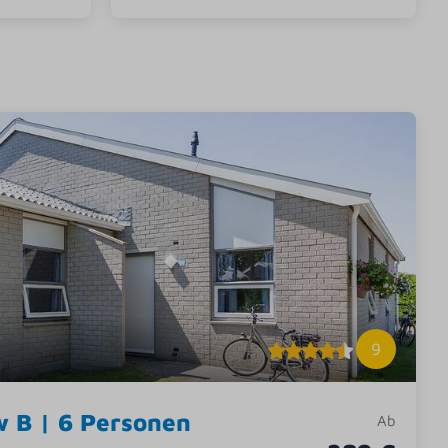
9
 B | 6 Personen
Ab