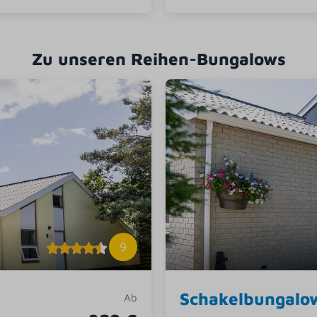
Zu unseren Reihen-Bungalows
9
Schakelbungalow
Ab