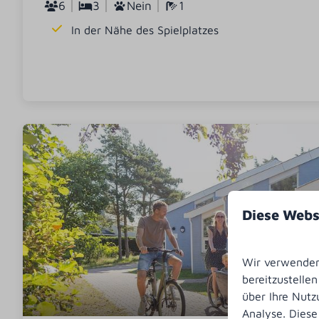
6
3
Nein
1
In der Nähe des Spielplatzes
Diese Webs
Wir verwenden 
bereitzustelle
über Ihre Nutz
Analyse. Diese