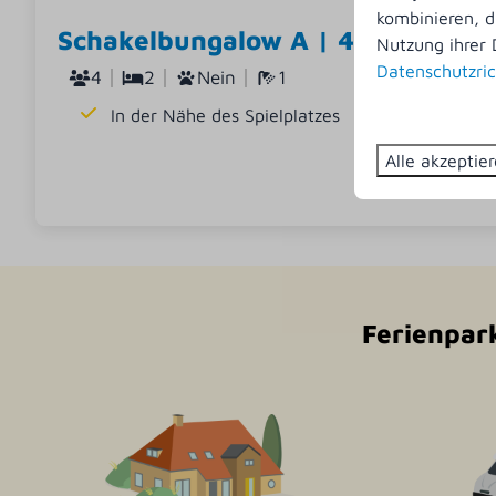
kombinieren, d
Schakelbungalow A | 4 Personen
Nutzung ihrer 
Datenschutzric
4
2
Nein
1
In der Nähe des Spielplatzes
Alle akzeptie
Ferienpark