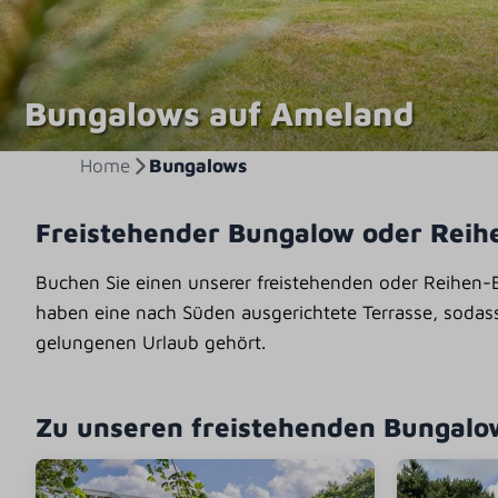
Bungalows auf Ameland
Home
Bungalows
Freistehender Bungalow oder Rei
Buchen Sie einen unserer freistehenden oder Reihen-B
haben eine nach Süden ausgerichtete Terrasse, sodas
gelungenen Urlaub gehört.
Zu unseren freistehenden Bungalo