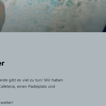
er
de gibt es viel zu tun! Wir haben
Cafeteria, einen Padelplatz und
weiter!