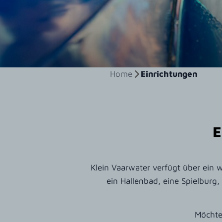
Home
Einrichtungen
E
Klein Vaarwater verfügt über ein
ein Hallenbad, eine Spielburg,
Möchte