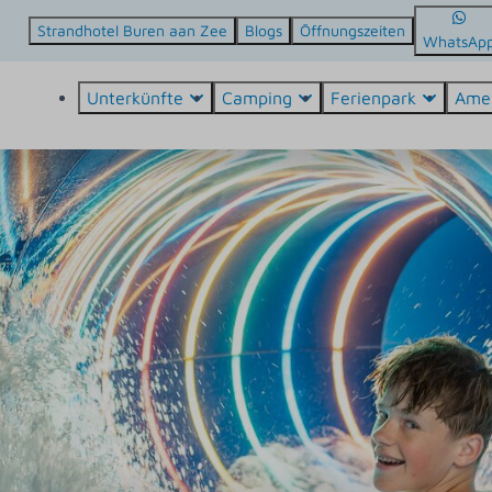
Strandhotel Buren aan Zee
Blogs
Öffnungszeiten
WhatsAp
Unterkünfte
Camping
Ferienpark
Ame