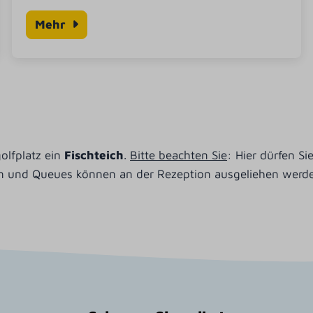
Mehr
olfplatz ein
Fischteich
.
Bitte beachten Sie
: Hier dürfen S
ln und Queues können an der Rezeption ausgeliehen werd