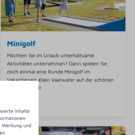
Minigolf
Möchten Sie im Urlaub unterhaltsame
Aktivitäten unternehmen? Dann spielen Sie
doch einmal eine Runde Minigolf im
Vakantiepark Klein Vaarwater auf der schönen
Insel Ameland!
Mehr
sierte Inhalte
nformationen
n, Werbung und
nen