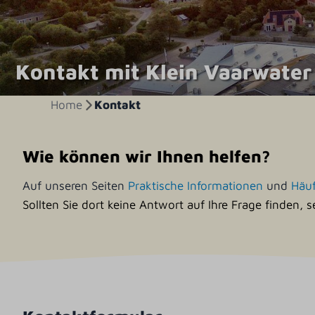
Kontakt mit Klein Vaarwater
Home
Kontakt
Wie können wir Ihnen helfen?
Auf unseren Seiten
Praktische Informationen
und
Häuf
Sollten Sie dort keine Antwort auf Ihre Frage finden, 