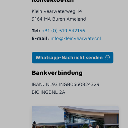
Klein vaarwaterweg 14
9164 MA Buren Ameland
Tel:
+31 (0) 519 542156
E-mail:
info@kleinvaarwater.nl
Whatsapp-Nachricht senden
Bankverbindung
IBAN: NL93 INGB0660824329
BIC INGBNL 2A