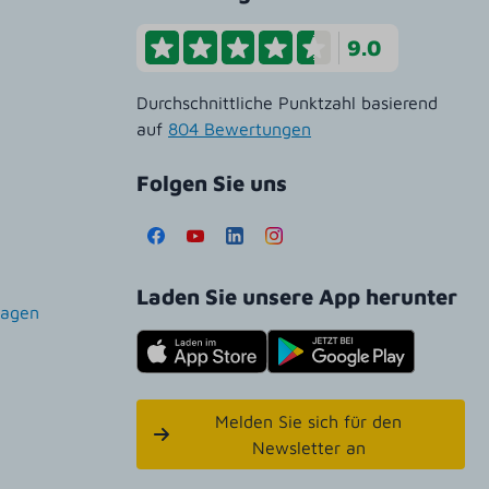
9.0
Durchschnittliche Punktzahl basierend
auf
804 Bewertungen
Folgen Sie uns
Laden Sie unsere App herunter
ragen
Melden Sie sich für den
Newsletter an