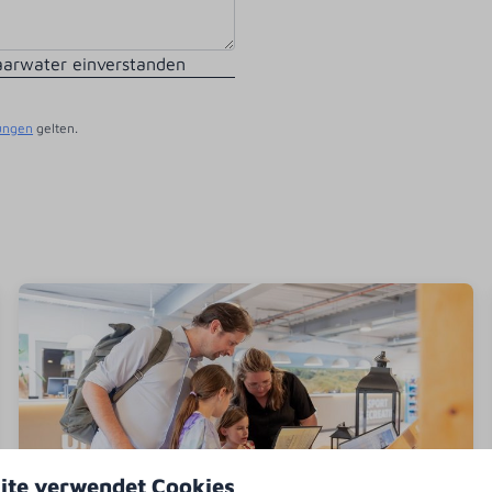
aarwater einverstanden
ungen
gelten.
ite verwendet Cookies