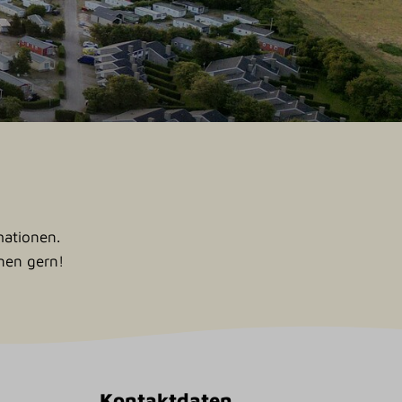
rmationen.
hnen gern!
Kontaktdaten