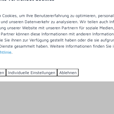
Cookies, um Ihre Benutzererfahrung zu optimieren, personali
Praktische Informationen
n und unseren Datenverkehr zu analysieren. Wir teilen auch I
ung unserer Website mit unseren Partnern für soziale Medie
 Partner können diese Informationen mit anderen Informatio
ie Sie ihnen zur Verfügung gestellt haben oder die sie aufgrun
Dienste gesammelt haben. Weitere Informationen finden Sie i
htlinie
.
ren
Individuelle Einstellungen
Ablehnen