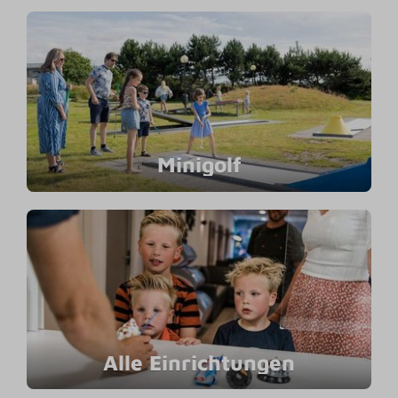
Minigolf
Alle Einrichtungen