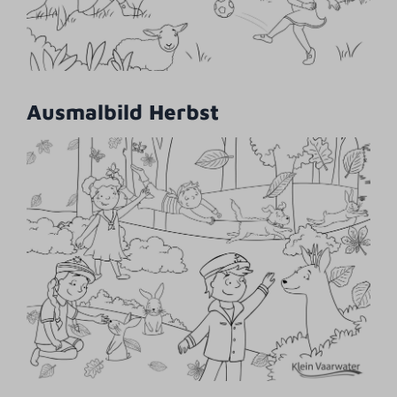
Ausmalbild Herbst