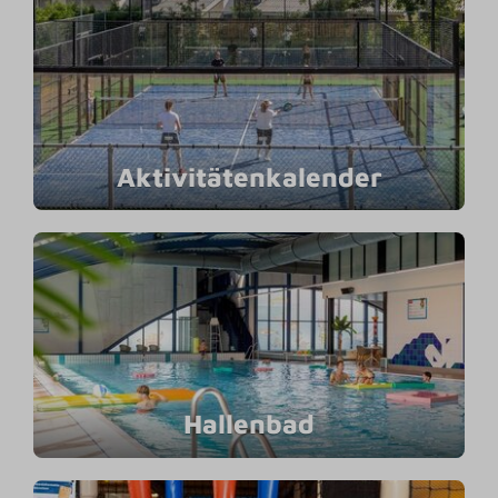
Aktivitätenkalender
Hallenbad