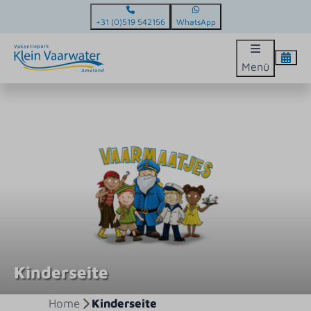
+31 (0)519 542156
WhatsApp
Menü
Kinderseite
Home
Kinderseite