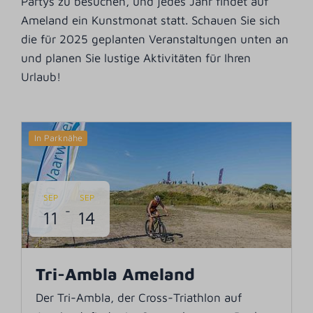
Partys zu besuchen, und jedes Jahr findet auf
Ameland ein Kunstmonat statt. Schauen Sie sich
die für 2025 geplanten Veranstaltungen unten an
und planen Sie lustige Aktivitäten für Ihren
Urlaub!
In Parknähe
SEP
SEP
-
11
14
Tri-Ambla Ameland
Der Tri-Ambla, der Cross-Triathlon auf