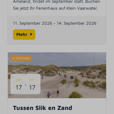
Ameland, findet im September statt. Buchen
Sie jetzt Ihr Ferienhaus auf Klein Vaarwater.
11. September 2026
-
14. September 2026
Mehr
In Parknähe
OKT
OKT
-
17
17
Tussen Slik en Zand