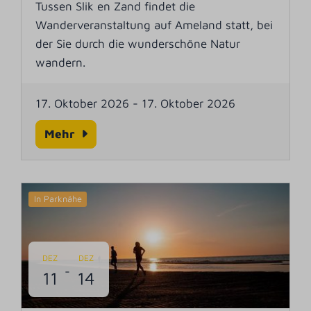
Tussen Slik en Zand findet die
Wanderveranstaltung auf Ameland statt, bei
der Sie durch die wunderschöne Natur
wandern.
17. Oktober 2026
-
17. Oktober 2026
Mehr
In Parknähe
DEZ
DEZ
-
11
14