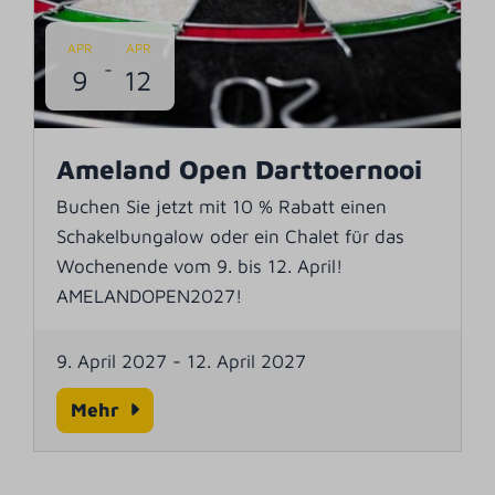
APR
APR
-
9
12
Ameland Open Darttoernooi
Buchen Sie jetzt mit 10 % Rabatt einen
Schakelbungalow oder ein Chalet für das
Wochenende vom 9. bis 12. April!
AMELANDOPEN2027!
9. April 2027
-
12. April 2027
Mehr