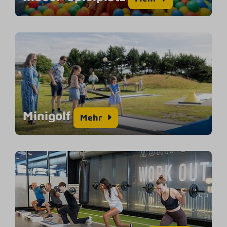
Minigolf
Mehr