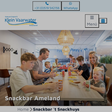
+31 (0)519 542156
WhatsApp
Menü
Snackbar Ameland
Home
Snackbar 't Snackhuys