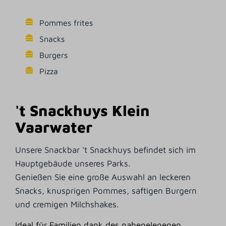
Pommes frites
Snacks
Burgers
Pizza
't Snackhuys Klein
Vaarwater
Unsere Snackbar 't Snackhuys befindet sich im
Hauptgebäude unseres Parks.
Genießen Sie eine große Auswahl an leckeren
Snacks, knusprigen Pommes, saftigen Burgern
und cremigen Milchshakes.
Ideal für Familien dank des nahegelegenen