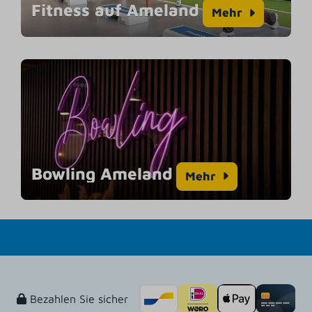
Fitness auf Ameland
Mehr
Bowling Ameland
Mehr
Bezahlen Sie sicher