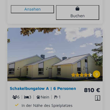
Ansehen
Buchen
9
Schakelbungalow A | 6 Personen
810 €
6
3
Nein
1
In der Nähe des Spielplatzes