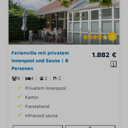
9
Ferienvilla mit privatem
1.882 €
Innenpool und Sauna | 8
Personen
8
4
2
2
Privatem Innenpool
Kamin
Freistehend
Infrarood sauna