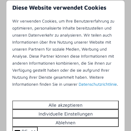
Diese Website verwendet Cookies
Ansehen
Buchen
Wir verwenden Cookies, um Ihre Benutzererfahrung zu
optimieren, personalisierte Inhalte bereitzustellen und
unseren Datenverkehr zu analysieren. Wir teilen auch
Informationen über Ihre Nutzung unserer Website mit
unseren Partnern für soziale Medien, Werbung und
Analyse. Diese Partner können diese Informationen mit
anderen Informationen kombinieren, die Sie ihnen zur
Verfügung gestellt haben oder die sie aufgrund Ihrer
Nutzung ihrer Dienste gesammelt haben. Weitere
Informationen finden Sie in unserer
Datenschutzrichtlinie
.
9,1
Bungalow Riant Eco mit Sauna | 4
910 €
Alle akzeptieren
Personen
Individuelle Einstellungen
4
2
2
1
Ablehnen