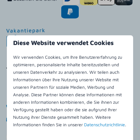
Diese Website verwendet Cookies
Wir verwenden Cookies, um Ihre Benutzererfahrung zu
optimieren, personalisierte Inhalte bereitzustellen und
Klein Vaarwaterweg 14
unseren Datenverkehr zu analysieren. Wir teilen auch
9164 MA Buren (Ameland)
Informationen über Ihre Nutzung unserer Website mit
Friesland
unseren Partnern für soziale Medien, Werbung und
Nederland
Analyse. Diese Partner können diese Informationen mit
anderen Informationen kombinieren, die Sie ihnen zur
+31 (0)519 542156
Verfügung gestellt haben oder die sie aufgrund Ihrer
Nutzung ihrer Dienste gesammelt haben. Weitere
info@kleinvaarwater.nl
Informationen finden Sie in unserer
Datenschutzrichtlinie
.
Senden Sie uns eine Whatsapp-Nachricht