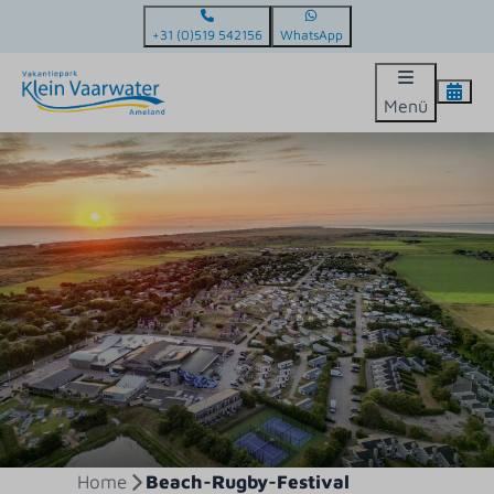
+31 (0)519 542156
WhatsApp
Menü
Home
Beach-Rugby-Festival