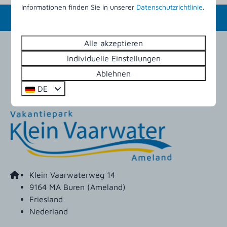
Informationen finden Sie in unserer
Datenschutzrichtlinie
.
Alle akzeptieren
Individuelle Einstellungen
Bezahlen Sie sicher
Ablehnen
DE
Klein Vaarwaterweg 14
9164 MA Buren (Ameland)
Friesland
Nederland