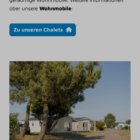
geräumige Wohnmobile. Weitere Informationen
über unsere
Wohnmobile
:
Zu unseren Chalets