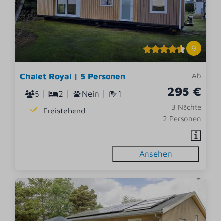
9
Chalet Royal | 5 Personen
Ab
295 €
5
2
Nein
1
3 Nächte
Freistehend
2 Personen
Ansehen