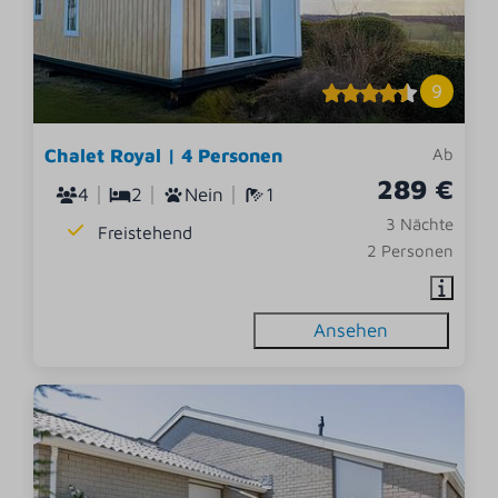
9
Chalet Royal | 4 Personen
Ab
289 €
4
2
Nein
1
3 Nächte
Freistehend
2 Personen
Ansehen