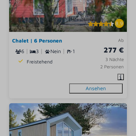
8,9
Chalet | 6 Personen
Ab
277 €
6
3
Nein
1
3 Nächte
Freistehend
2 Personen
Ansehen