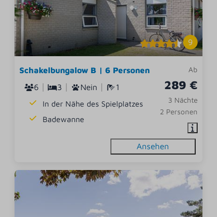
9
Schakelbungalow B | 6 Personen
Ab
289 €
6
3
Nein
1
3 Nächte
In der Nähe des Spielplatzes
2 Personen
Badewanne
Ansehen