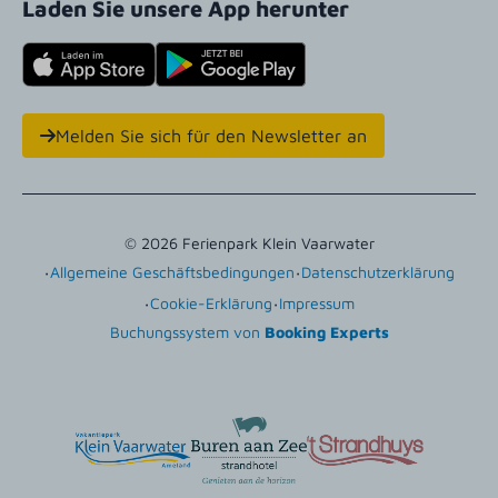
Laden Sie unsere App herunter
Melden Sie sich für den Newsletter an
© 2026 Ferienpark Klein Vaarwater
·
·
Allgemeine Geschäftsbedingungen
Datenschutzerklärung
·
·
Cookie-Erklärung
Impressum
Buchungssystem von
Booking Experts