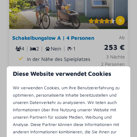
9
Schakelbungalow A | 4 Personen
Ab
253 €
4
2
Nein
1
3 Nächte
In der Nähe des Spielplatzes
2 Personen
Diese Website verwendet Cookies
Ansehen
Wir verwenden Cookies, um Ihre Benutzererfahrung zu
optimieren, personalisierte Inhalte bereitzustellen und
unseren Datenverkehr zu analysieren. Wir teilen auch
Informationen über Ihre Nutzung unserer Website mit
unseren Partnern für soziale Medien, Werbung und
Analyse. Diese Partner können diese Informationen mit
anderen Informationen kombinieren, die Sie ihnen zur