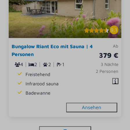
9,1
Bungalow Riant Eco mit Sauna | 4
Ab
379 €
Personen
4
2
2
1
3 Nächte
2 Personen
Freistehend
Infrarood sauna
Badewanne
Ansehen