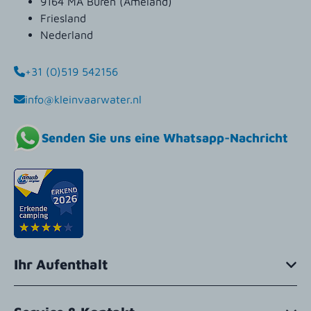
9164 MA Buren (Ameland)
Friesland
Nederland
+31 (0)519 542156
info@kleinvaarwater.nl
Senden Sie uns eine Whatsapp-Nachricht
Ihr Aufenthalt