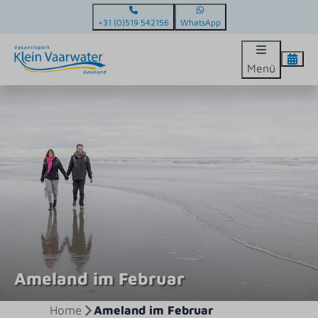
+31 (0)519 542156
WhatsApp
Menü
Ameland im Februar
Home
Ameland im Februar