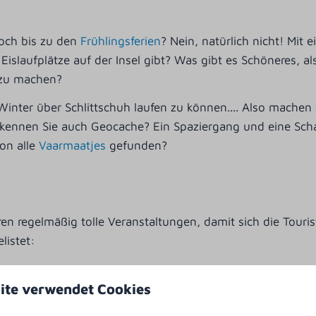
Loch bis zu den
Frühlingsferien
? Nein, natürlich nicht! Mit
islaufplätze auf der Insel gibt? Was gibt es Schöneres, al
t zu machen?
Winter über Schlittschuh laufen zu können.... Also machen
kennen Sie auch Geocache? Ein Spaziergang und eine Scha
hon alle
Vaarmaatjes
gefunden?
eren regelmäßig tolle Veranstaltungen, damit sich die Tou
listet:
ite verwendet Cookies