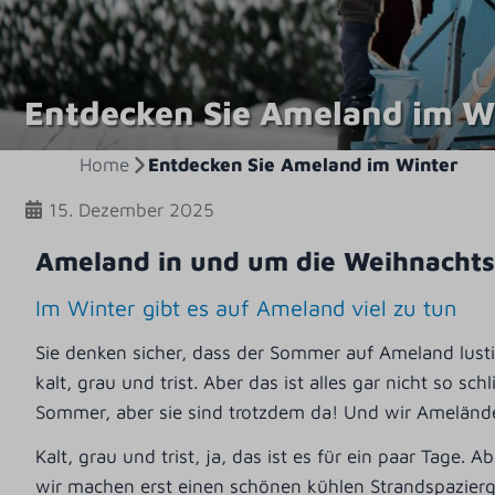
Entdecken Sie Ameland im W
Home
Entdecken Sie Ameland im Winter
15. Dezember 2025
Ameland in und um die Weihnachts
Im Winter gibt es auf Ameland viel zu tun
Sie denken sicher, dass der Sommer auf Ameland lustig
kalt, grau und trist. Aber das ist alles gar nicht so
Sommer, aber sie sind trotzdem da! Und wir Ameländ
Kalt, grau und trist, ja, das ist es für ein paar Tage
wir machen erst einen schönen kühlen Strandspazier