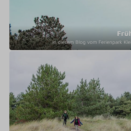
Frü
In diesem Blog vom Ferienpark Klei