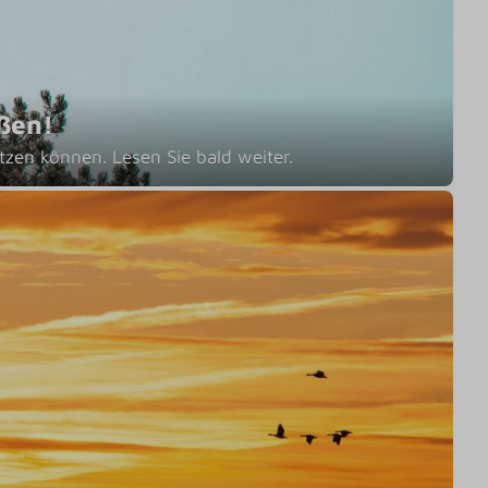
ßen!
tzen können. Lesen Sie bald weiter.