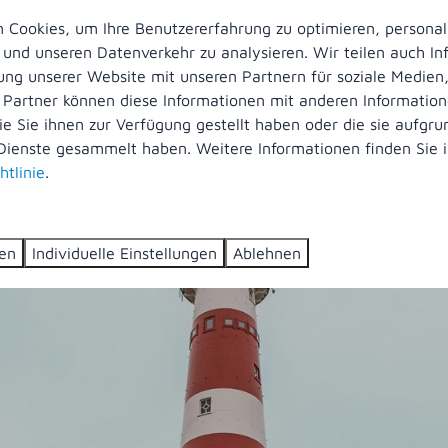
Cookies, um Ihre Benutzererfahrung zu optimieren, personali
n und unseren Datenverkehr zu analysieren. Wir teilen auch I
ung unserer Website mit unseren Partnern für soziale Medie
 Partner können diese Informationen mit anderen Informatio
ie Sie ihnen zur Verfügung gestellt haben oder die sie aufgrun
Dienste gesammelt haben. Weitere Informationen finden Sie i
htlinie
.
gs
ren
Individuelle Einstellungen
Ablehnen