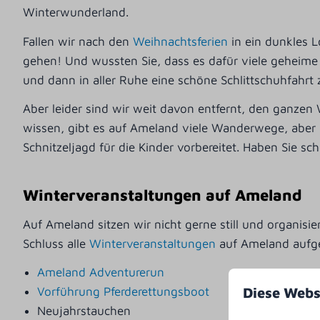
Winterwunderland.
Fallen wir nach den
Weihnachtsferien
in ein dunkles 
gehen! Und wussten Sie, dass es dafür viele geheime E
und dann in aller Ruhe eine schöne Schlittschuhfahr
Aber leider sind wir weit davon entfernt, den ganzen 
wissen, gibt es auf Ameland viele Wanderwege, aber 
Schnitzeljagd für die Kinder vorbereitet. Haben Sie sc
Winterveranstaltungen auf Ameland
Auf Ameland sitzen wir nicht gerne still und organisi
Schluss alle
Winterveranstaltungen
auf Ameland aufge
Ameland Adventurerun
Diese Webs
Vorführung Pferderettungsboot
Neujahrstauchen