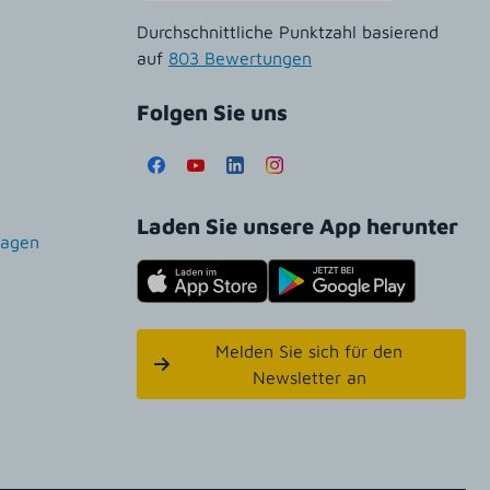
Durchschnittliche Punktzahl basierend
auf
803 Bewertungen
Folgen Sie uns
Laden Sie unsere App herunter
ragen
Melden Sie sich für den
Newsletter an