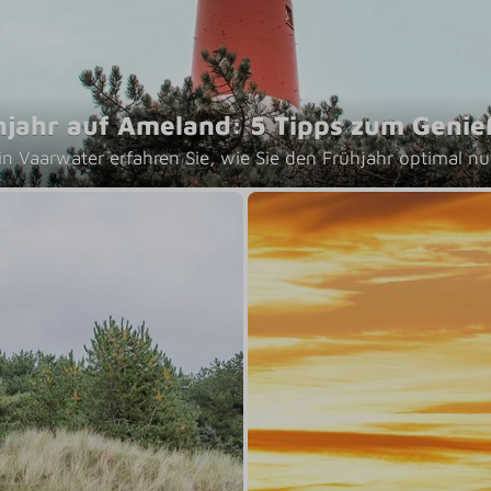
hjahr auf Ameland: 5 Tipps zum Genie
n Vaarwater erfahren Sie, wie Sie den Frühjahr optimal nu