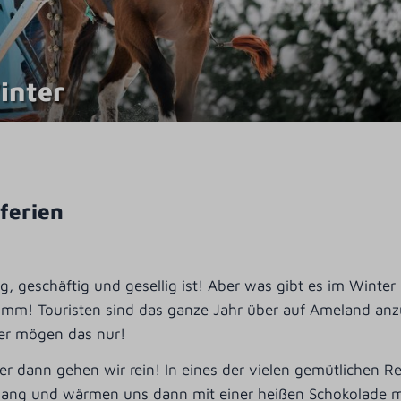
inter
ferien
, geschäftig und gesellig ist! Aber was gibt es im Winter 
 schlimm! Touristen sind das ganze Jahr über auf Ameland a
er mögen das nur!
. Aber dann gehen wir rein! In eines der vielen gemütlichen
gang und wärmen uns dann mit einer heißen Schokolade mi