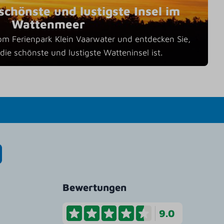
schönste und lustigste Insel im
Wattenmeer
om Ferienpark Klein Vaarwater und entdecken Sie,
e schönste und lustigste Watteninsel ist.
Bewertungen
9.0