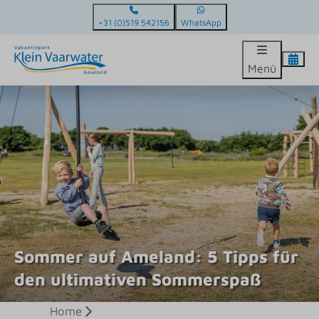
+31 (0)519 542156
WhatsApp
Menü
Sommer auf Ameland: 5 Tipps für
den ultimativen Sommerspaß
Home