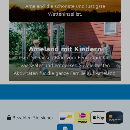
Ameland die schönste und lustigste
Watteninsel ist.
Ameland mit Kindern
Lesen Sie diesen Blog vom Ferienpark Klein
Vaarwater und entdecken Sie die besten
Aktivitäten für die ganze Familie auf Ameland.
Bezahlen Sie sicher