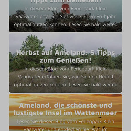
In diesem Blog vom Ferienpark Klein
Vaarwater erfahren Sie, wie Sie den Frühjahr
optimal nutzen können. Lesen Sie bald weiter.
Herbst auf Ameland: 5 Tipps
zum Genießen!
In diesem Blog vom Ferienpark Klein
Vaarwater erfahren Sie, wie Sie den Herbst
optimal nutzen können. Lesen Sie bald weiter.
Ameland, die schönste und
lustigste Insel im Wattenmeer
Lesen Sie diesen Blog vom Ferienpark Klein
Vaarwater und entdecken Sie, warum